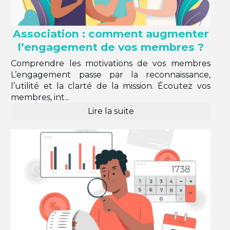
Association : comment augmenter
l’engagement de vos membres ?
Comprendre les motivations de vos membres
L’engagement passe par la reconnaissance,
l’utilité et la clarté de la mission. Écoutez vos
membres, int...
Lire la suite