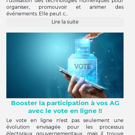
l'utilisation des technologies numériques pour
organiser, promouvoir et animer des
événements. Elle peut c...
Lire la suite
Booster la participation à vos AG
avec le vote en ligne !!
Le vote en ligne n'est pas seulement une
évolution envisagée pour les processus
électoraux gouvernementaux, mais il trouve