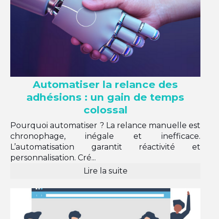
Automatiser la relance des
adhésions : un gain de temps
colossal
Pourquoi automatiser ? La relance manuelle est
chronophage, inégale et inefficace.
L’automatisation garantit réactivité et
personnalisation. Cré...
Lire la suite