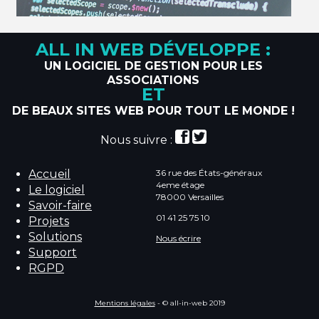
ALL IN WEB DÉVELOPPE :
UN LOGICIEL DE GESTION POUR LES
ASSOCIATIONS
ET
DE BEAUX SITES WEB POUR TOUT LE MONDE !
Nous suivre :
Accueil
36 rue des États-généraux
4eme étage
Le logiciel
78000 Versailles
Savoir-faire
01 41 25 75 10
Projets
Solutions
Nous écrire
Support
RGPD
Mentions légales
- © all-in-web 2019