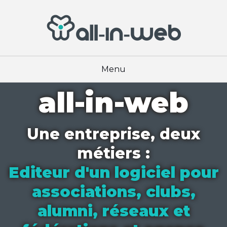
all-in-web
Une entreprise, deux
métiers :
Editeur d'un logiciel pour
associations, clubs,
alumni, réseaux et