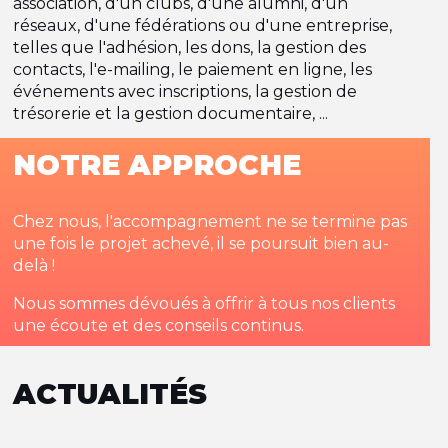
association, d'un clubs, d'une alumni, d'un
réseaux, d'une fédérations ou d'une entreprise,
telles que l'adhésion, les dons, la gestion des
contacts, l'e-mailing, le paiement en ligne, les
événements avec inscriptions, la gestion de
trésorerie et la gestion documentaire, ...
NOTRE APPROCHE
Chez nous, l'accompagnement ne se termine pas
une fois le projet achevé, il se poursuit bien au-
delà !
Nous sommes dévoués à offrir à tous nos clients
une écoute et des conseils continus.
ACTUALITÉS